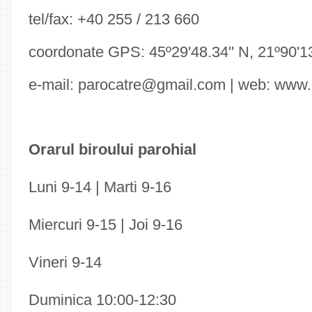
tel/fax: +40 255 / 213 660
coordonate GPS: 45º29'48.34'' N, 21º90'13
e-mail: parocatre@gmail.com | web: www.
Orarul biroului parohial
Luni 9-14 | Marti 9-16
Miercuri 9-15 | Joi 9-16
Vineri 9-14
Duminica 10:00-12:30