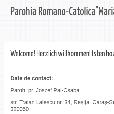
Parohia Romano-Catolica"Mari
Welcome! Herzlich willkommen! Isten ho
Date de contact:
Paroh: pr. Joszef Pal-Csaba
str. Traian Lalescu nr. 34, Reșița, Caraș-
320050