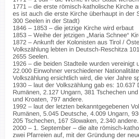
1771 – die erste römisch-katholische Kirche 
es ist auch die erste Kirche überhaupt in der S
300 Seelen in der Stadt)
1846 – 1853 – die jetzige Kirche wird erbaut
1853 – Weihe der jetzigen „Maria Schnee“ Ki
1872 – Ankunft der Kolonisten aus Tirol / Öst
Volkszählung lebten in Deutsch-Reschitza 10
2655 Seelen.
1926 – die beiden Stadteile wurden vereinigt
22.000 Einwohner verschiedener Nationalitäte
Volkszählung ersichtlich wird, die vier Jahre sp
1930 – laut der Volkszählung gab es: 10.637
Rumänen, 2.127 Ungarn, 381 Tschechen und
und Kroaten, 797 andere.
1992 – laut der letzten bekanntgegebenen Vo
Rumänen, 5.045 Deutsche, 4.009 Ungarn, 93
205 Tschechen, 167 Slowaken, 2.340 andere.
2000 – 1. September – die alte römisch-katholis
zwei Pfarreien auf, mit der Gründung der neue