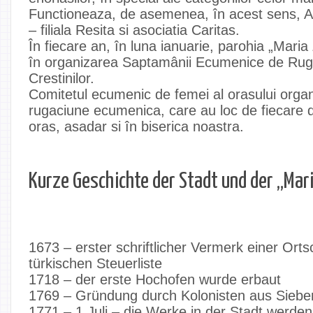
Functioneaza, de asemenea, în acest sens, Aso
– filiala Resita si asociatia Caritas.
În fiecare an, în luna ianuarie, parohia „Maria 
în organizarea Saptamânii Ecumenice de Rug
Crestinilor.
Comitetul ecumenic de femei al orasului organi
rugaciune ecumenica, care au loc de fiecare da
oras, asadar si în biserica noastra.
Kurze Geschichte der Stadt und der „Mar
1673 – erster schriftlicher Vermerk einer Ortsc
türkischen Steuerliste
1718 – der erste Hochofen wurde erbaut
1769 – Gründung durch Kolonisten aus Sieb
1771 – 1 Juli – die Werke in der Stadt werden